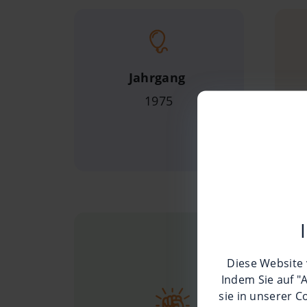
Jahrgang
1975
Diese Website 
Indem Sie auf "
sie in unserer
Co