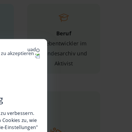
Beruf
Webentwickler im
Bundesarchiv und
 zu akzeptieren
Aktivist
g
 zu verbessern.
 Cookies zu, wie
ie-Einstellungen"