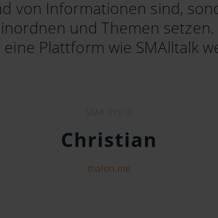
d von Informationen sind, sond
 einordnen und Themen setzen.
eine Plattform wie SMAlltalk we
SMA TYP II
Christian
thalon.me