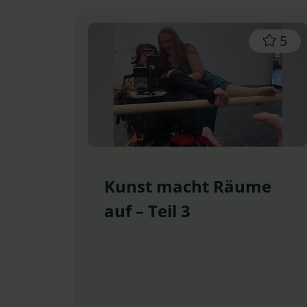
5
Kunst macht Räume
auf – Teil 3