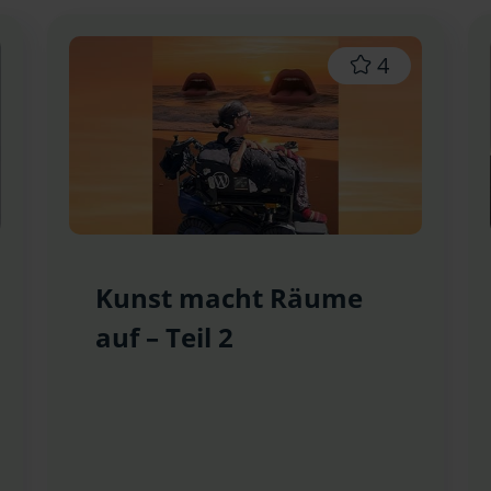
4
Kunst macht Räume
auf – Teil 2