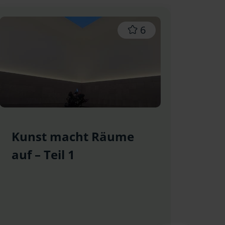
6
Kunst macht Räume
auf – Teil 1