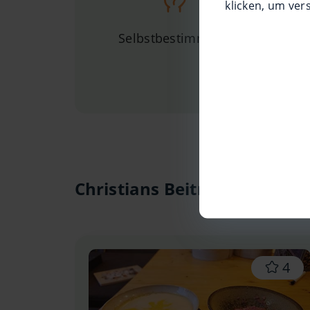
klicken, um ver
Selbstbestimmung
Persönli
Christians Beiträge
4