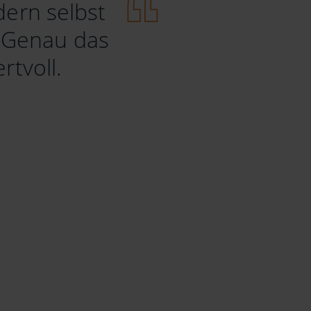
ern selbst
 Genau das
rtvoll.