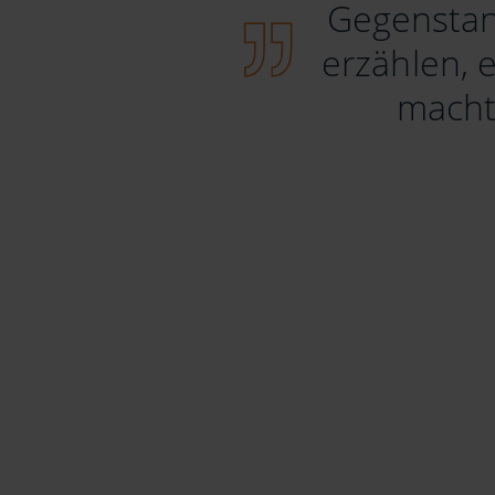
Gegenstan
erzählen,
macht 