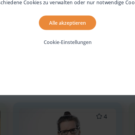
schiedene Cookies zu verwalten oder nur notwendige Coo
che Assistenz
Barrierefreiheit
digitale T
Alle akzeptieren
Cookie-Einstellungen
4