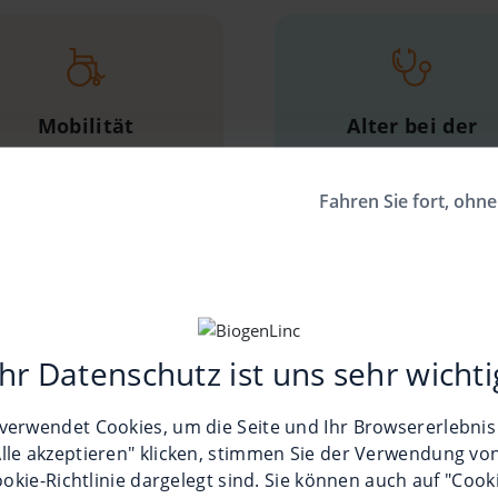
Mobilität
Alter bei der
Elektrorollstuhl
Diagnose
ca. 6 Monate
Fahren Sie fort, ohne
Ihr Datenschutz ist uns sehr wichti
Meine Themen
verwendet Cookies, um die Seite und Ihr Browsererlebnis
Alle akzeptieren" klicken, stimmen Sie der Verwendung von
okie-Richtlinie
dargelegt sind. Sie können auch auf "Cook