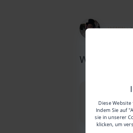
JASMIN •
Weitere Beit
Diese Website 
Indem Sie auf "
sie in unserer
Co
klicken, um ver