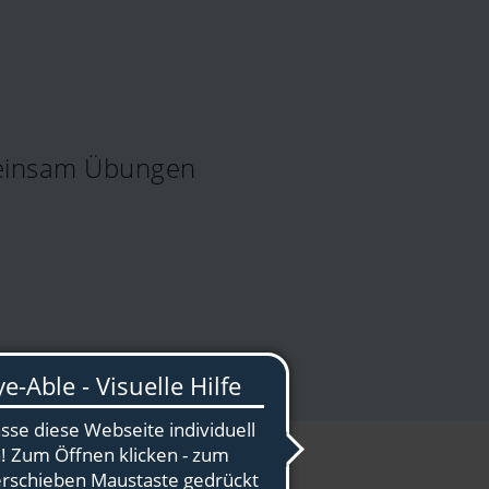
meinsam Übungen