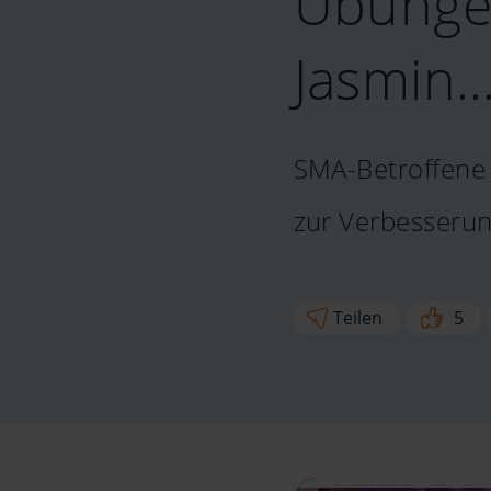
Übunge
Jasmin
SMA-Betroffene
zur Verbesserun
Teilen
5