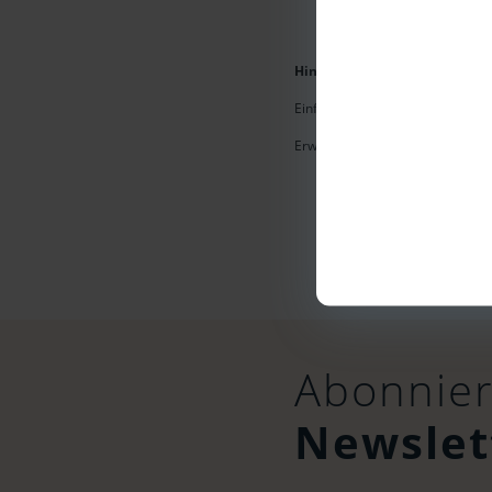
Hinweis:
Erkennbare Markenname
Einfluss auf Umsatzgeschäfte 
Erwartungen.
Abonnier
Newslet