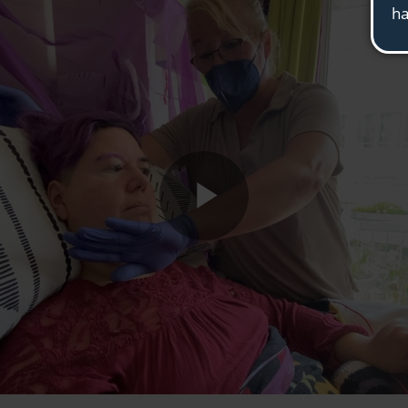
Play
Video