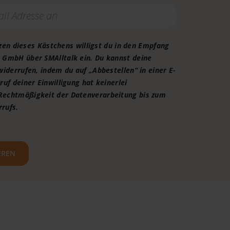
en dieses Kästchens willigst du in den Empfang
n GmbH über SMAlltalk ein. Du kannst deine
 widerrufen, indem du auf „Abbestellen“ in einer E-
ruf deiner Einwilligung hat keinerlei
Rechtmäßigkeit der Datenverarbeitung bis zum
rrufs.
EREN