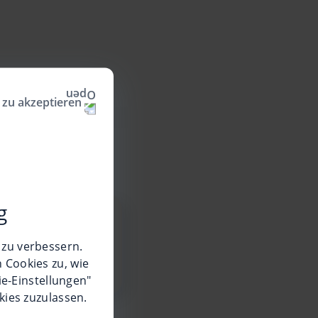
 zu akzeptieren
g
 zu verbessern.
 Cookies zu, wie
ie-Einstellungen"
kies zuzulassen.