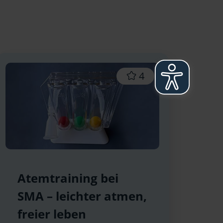
4
Atemtraining bei
SMA – leichter atmen,
freier leben