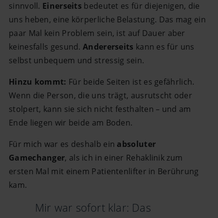
sinnvoll.
Einerseits
bedeutet es für diejenigen, die
uns heben, eine körperliche Belastung. Das mag ein
paar Mal kein Problem sein, ist auf Dauer aber
keinesfalls gesund.
Andererseits
kann es für uns
selbst unbequem und stressig sein.
Hinzu kommt:
Für beide Seiten ist es gefährlich.
Wenn die Person, die uns trägt, ausrutscht oder
stolpert, kann sie sich nicht festhalten – und am
Ende liegen wir beide am Boden.
Für mich war es deshalb ein
absoluter
Gamechanger
, als ich in einer Rehaklinik zum
ersten Mal mit einem Patientenlifter in Berührung
kam.
Mir war sofort klar: Das