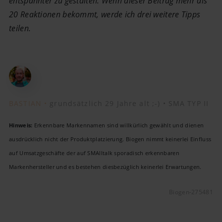
entspannter zu gestalten. Wenn dieser Beitrag mehr als
20 Reaktionen bekommt, werde ich drei weitere Tipps
teilen.
BASTIAN •
grundsätzlich 29 Jahre alt ;-) •
SMA TYP II
Hinweis:
Erkennbare Markennamen sind willkürlich gewählt und dienen
ausdrücklich nicht der Produktplatzierung. Biogen nimmt keinerlei Einfluss
auf Umsatzgeschäfte der auf SMAlltalk sporadisch erkennbaren
Markenhersteller und es bestehen diesbezüglich keinerlei Erwartungen.
Biogen-275481