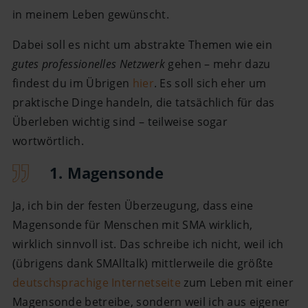
in meinem Leben gewünscht.
Dabei soll es nicht um abstrakte Themen wie ein
gutes professionelles Netzwerk
gehen – mehr dazu
findest du im Übrigen
hier
. Es soll sich eher um
praktische Dinge handeln, die tatsächlich für das
Überleben wichtig sind – teilweise sogar
wortwörtlich.
1. Magensonde
Ja, ich bin der festen Überzeugung, dass eine
Magensonde für Menschen mit SMA wirklich,
wirklich sinnvoll ist. Das schreibe ich nicht, weil ich
(übrigens dank SMAlltalk) mittlerweile die größte
deutschsprachige Internetseite
zum Leben mit einer
Magensonde betreibe, sondern weil ich aus eigener