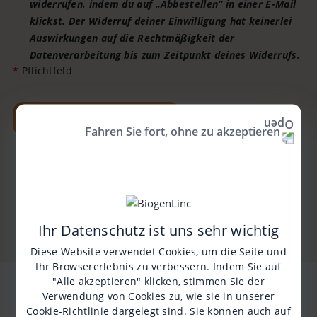
widerrufen, indem du auf „Abbestellen“ in einer E-Mail
klickst. Der Widerruf deiner Einwilligung hat keinerlei
Auswirkungen auf die Rechtmäßigkeit der
Datenverarbeitung bis zum Zeitpunkt deines Widerrufs.
*
Pflichtfeld
NEWSLETTER ABONNIEREN
Fahren Sie fort, ohne zu akzeptieren
Ihr Datenschutz ist uns sehr wichtig
Diese Website verwendet Cookies, um die Seite und
Ihr Browsererlebnis zu verbessern. Indem Sie auf
"Alle akzeptieren" klicken, stimmen Sie der
Verwendung von Cookies zu, wie sie in unserer
Cookie-Richtlinie
dargelegt sind. Sie können auch auf