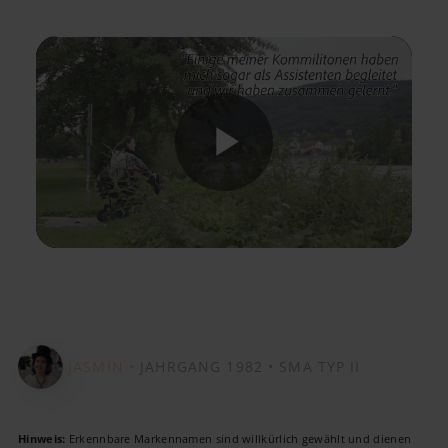
Play
Video
JASMIN •
JAHRGANG 1982 •
SMA TYP II
Hinweis:
Erkennbare Markennamen sind willkürlich gewählt und dienen