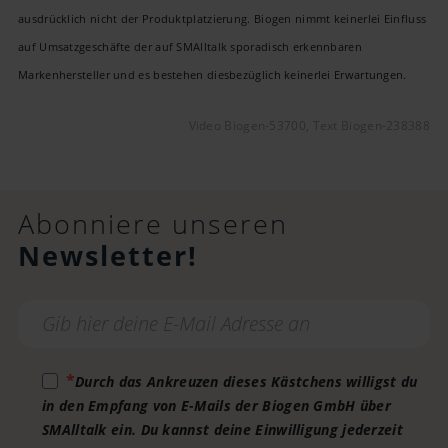
ausdrücklich nicht der Produktplatzierung. Biogen nimmt keinerlei Einfluss
auf Umsatzgeschäfte der auf SMAlltalk sporadisch erkennbaren
Markenhersteller und es bestehen diesbezüglich keinerlei Erwartungen.
Video Biogen-53700, Text Biogen-238388
Abonniere unseren
Newsletter!
Durch das Ankreuzen dieses Kästchens willigst du
in den Empfang von E-Mails der Biogen GmbH über
SMAlltalk ein. Du kannst deine Einwilligung jederzeit