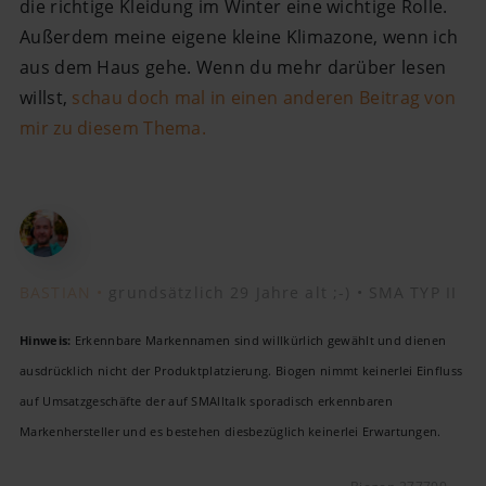
die richtige Kleidung im Winter eine wichtige Rolle.
Außerdem meine eigene kleine Klimazone, wenn ich
aus dem Haus gehe. Wenn du mehr darüber lesen
willst,
schau doch mal in einen anderen Beitrag von
mir zu diesem Thema.
BASTIAN •
grundsätzlich 29 Jahre alt ;-) •
SMA TYP II
Hinweis:
Erkennbare Markennamen sind willkürlich gewählt und dienen
ausdrücklich nicht der Produktplatzierung. Biogen nimmt keinerlei Einfluss
auf Umsatzgeschäfte der auf SMAlltalk sporadisch erkennbaren
Markenhersteller und es bestehen diesbezüglich keinerlei Erwartungen.