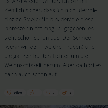
Es wird wieder Winter. Ich bin mir
ziemlich sicher, dass ich nicht der/die
einzige SMAler*in bin, der/die diese
Jahreszeit nicht mag. Zugegeben, es
sieht schon schön aus. Der Schnee
(wenn wir denn welchen haben) und
die ganzen bunten Lichter um die
Weihnachtszeit herum. Aber da hört es
dann auch schon auf.
Teilen
2
2
3