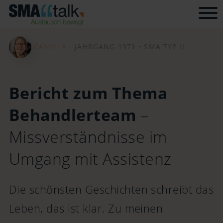
Tog
CAMILLA •
JAHRGANG 1971 •
SMA TYP II
Bericht zum Thema
Behandlerteam
–
Missverständnisse im
Umgang mit Assistenz
Die schönsten Geschichten schreibt das
Leben, das ist klar. Zu meinen