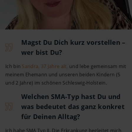
Magst Du Dich kurz vorstellen –
wer bist Du?
Ich bin
Sandra, 37 Jahre alt,
und lebe gemeinsam mit
meinem Ehemann und unseren beiden Kindern (5
und 2 Jahre) im schönen Schleswig-Holstein.
Welchen SMA-Typ hast Du und
was bedeutet das ganz konkret
für Deinen Alltag?
Ich habe SMA Typ II. Die Erkrankung begleitet mich