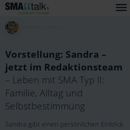
Tog
SMAlltalk Redaktion
Vorstellung: Sandra –
jetzt im Redaktionsteam
– Leben mit SMA Typ II:
Familie, Alltag und
Selbstbestimmung
Sandra gibt einen persönlichen Einblick