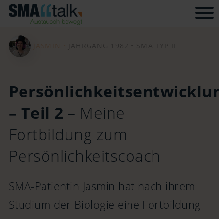
Tog
JASMIN •
JAHRGANG 1982 •
SMA TYP II
Persönlichkeitsentwicklu
– Teil 2
– Meine
Fortbildung zum
Persönlichkeitscoach
SMA-Patientin Jasmin hat nach ihrem
Studium der Biologie eine Fortbildung