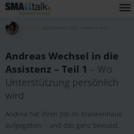
Tog
JASMIN •
JAHRGANG 1982 •
SMA TYP II
Andreas Wechsel in die
Assistenz – Teil 1
– Wo
Unterstützung persönlich
wird
Andrea hat ihren Job im Krankenhaus
aufgegeben – und das ganz bewusst.