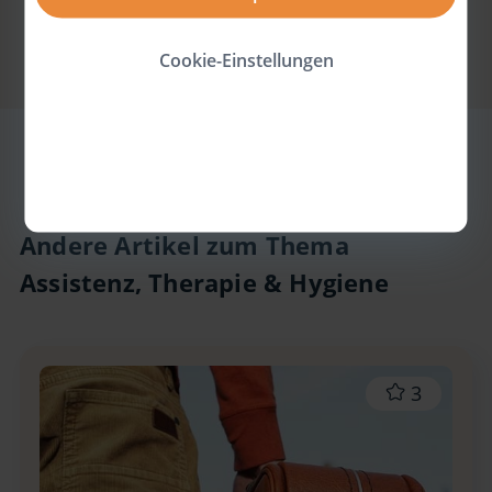
Cookie-Einstellungen
Andere Artikel zum Thema
Assistenz, Therapie & Hygiene
3