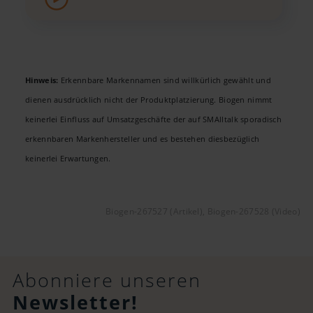
Hinweis:
Erkennbare Markennamen sind willkürlich gewählt und
dienen ausdrücklich nicht der Produktplatzierung. Biogen nimmt
keinerlei Einfluss auf Umsatzgeschäfte der auf SMAlltalk sporadisch
erkennbaren Markenhersteller und es bestehen diesbezüglich
keinerlei Erwartungen.
Biogen-267527 (Artikel), Biogen-267528 (Video)
Abonniere unseren
Newsletter!