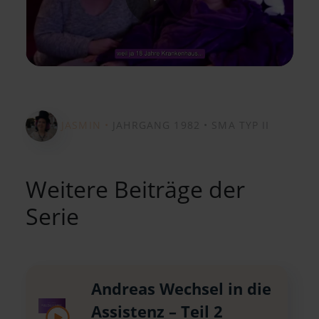
Play
Video
JASMIN •
JAHRGANG 1982 •
SMA TYP II
Weitere Beiträge der
Serie
Andreas Wechsel in die
Assistenz – Teil 2