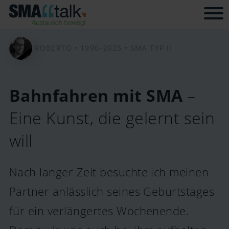
Tog
ROBERTO •
1990–2025 •
SMA TYP II
Bahnfahren mit SMA
–
Eine Kunst, die gelernt sein
will
Nach langer Zeit besuchte ich meinen
Partner anlässlich seines Geburtstages
für ein verlängertes Wochenende.