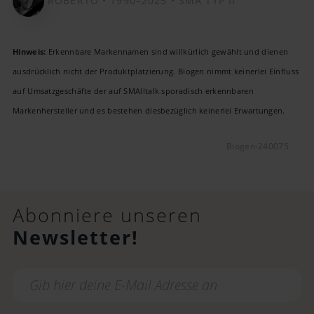
ROBERTO •
1990–2025 •
SMA TYP II
Hinweis:
Erkennbare Markennamen sind willkürlich gewählt und dienen
ausdrücklich nicht der Produktplatzierung. Biogen nimmt keinerlei Einfluss
auf Umsatzgeschäfte der auf SMAlltalk sporadisch erkennbaren
Markenhersteller und es bestehen diesbezüglich keinerlei Erwartungen.
Biogen-240075
Abonniere unseren
Newsletter!