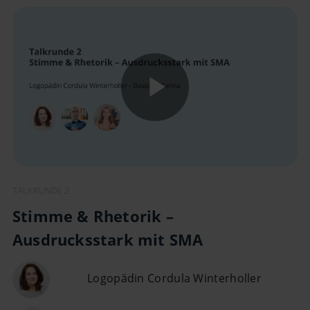
Play
Video
TALKRUNDE 2
Stimme & Rhetorik –
Ausdrucksstark mit SMA​
Logopädin Cordula Winterholler