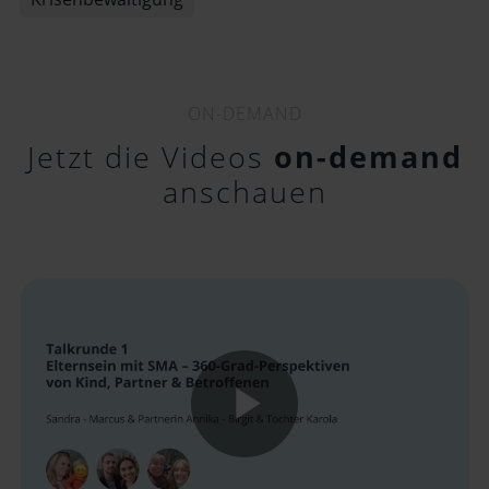
ON-DEMAND
Jetzt die Videos
on-demand
anschauen
Play