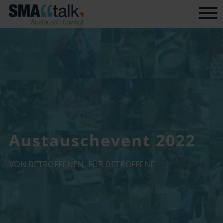
Tog
Austauschevent 2022
VON BETROFFENEN, FÜR BETROFFENE