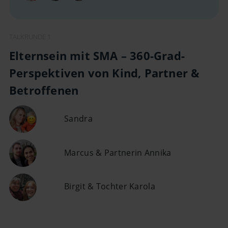
Video
TALKRUNDE 1
Elternsein mit SMA – 360-Grad-
Perspektiven von Kind, Partner &
Betroffenen​
Sandra
Marcus & Partnerin Annika
Birgit & Tochter Karola