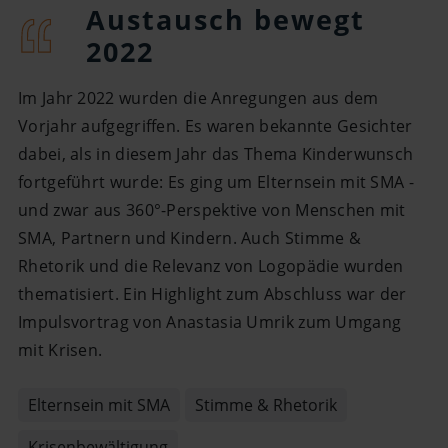
Video
Austausch bewegt
2022
Im Jahr 2022 wurden die Anregungen aus dem
Vorjahr aufgegriffen. Es waren bekannte Gesichter
dabei, als in diesem Jahr das Thema Kinderwunsch
fortgeführt wurde: Es ging um Elternsein mit SMA -
und zwar aus 360°-Perspektive von Menschen mit
SMA, Partnern und Kindern. Auch Stimme &
Rhetorik und die Relevanz von Logopädie wurden
thematisiert. Ein Highlight zum Abschluss war der
Impulsvortrag von Anastasia Umrik zum Umgang
mit Krisen.
Elternsein mit SMA
Stimme & Rhetorik
Krisenbewältigung