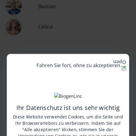
Bastian
Celina
Fahren Sie fort, ohne zu akzeptieren
Play
Ihr Datenschutz ist uns sehr wichtig
Diese Website verwendet Cookies, um die Seite und
Ihr Browsererlebnis zu verbessern. Indem Sie auf
Video
"Alle akzeptieren" klicken, stimmen Sie der
IMPULSVORTRAG UND DISKUSSIONSRUNDE
Verwendung von Cookies zu, wie sie in unserer