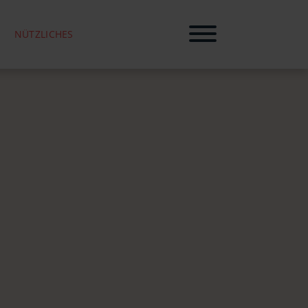
NÜTZLICHES