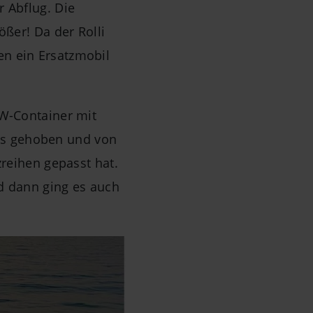
 Abflug. Die
ößer! Da der Rolli
n ein Ersatzmobil
KW-Container mit
gs gehoben und von
zreihen gepasst hat.
d dann ging es auch