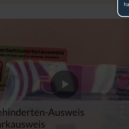
Play
Video