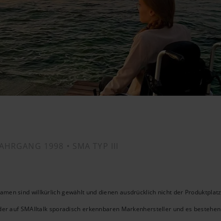
JAHRGANG 1998 •
SMA TYP III
n sind willkürlich gewählt und dienen ausdrücklich nicht der Produktplat
der auf SMAlltalk sporadisch erkennbaren Markenhersteller und es bestehen d