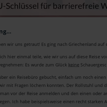
ung…
en wir uns getraut! Es ging nach Griechenland auf d
ich hier einmal teile, wie wir uns auf diese Reise v
orwegnehmen: Es wurde zum Glück
keine
Schauergesch
über ein Reisebüro gebucht, einfach um noch eine
wir mit Fragen löchern konnten. Der Rollstuhl und 
 man vor der Reise anmelden und den einen oder a
egen. Ich habe beispielsweise einen recht starken