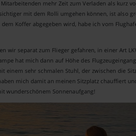
Mitarbeitenden mehr Zeit zum Verladen als kurz vor
sichtiger mit dem Rolli umgehen können, ist also gr
 dem Koffer abgegeben wird, habe ich vom Flughafe
 wir separat zum Flieger gefahren, in einer Art L
Rampe hat mich dann auf Höhe des Flugzeugeingan
mit einem sehr schmalen Stuhl, der zwischen die Sit
haben mich damit an meinen Sitzplatz chauffiert un
 mit wunderschönem Sonnenaufgang!