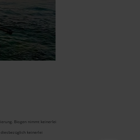
zierung. Biogen nimmt keinerlei
iesbezüglich keinerlei