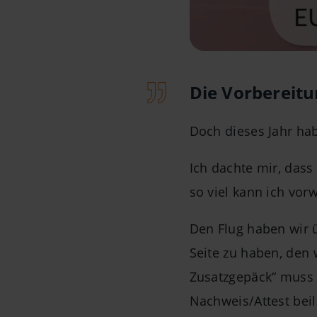
Die Vorbereit
Doch dieses Jahr hab
Ich dachte mir, dass 
so viel kann ich v
Den Flug haben wir 
Seite zu haben, den 
Zusatzgepäck“ muss
Nachweis/Attest beil