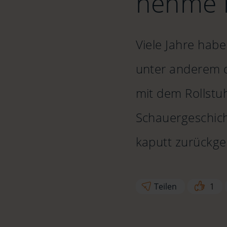
nehme 
Viele Jahre hab
unter anderem da
mit dem Rollstu
Schauergeschich
kaputt zurückg
Teilen
1