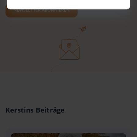
NEWSLETTER ABONNIEREN
Kerstins Beiträge