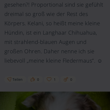
gesehen?! Proportional sind sie gefühlt
dreimal so groß wie der Rest des
Körpers. Kelani, so heißt meine kleine
Hündin, ist ein Langhaar Chihuahua,
mit strahlend-blauen Augen und
großen Ohren. Daher nenne ich sie
liebevoll „meine kleine Fledermaus“. ☺
Teilen
0
1
0