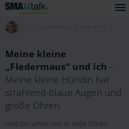
Tog
KERSTIN •
JAHRGANG 1977 •
SMA TYP II
Meine kleine
„Fledermaus“ und ich
–
Meine kleine Hündin hat
strahlend-blaue Augen und
große Ohren
Hast Du schon mal so süße Ohren