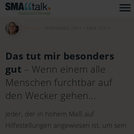
Tog
CAMILLA •
JAHRGANG 1971 •
SMA TYP II
Das tut mir besonders
gut
– Wenn einem alle
Menschen furchtbar auf
den Wecker gehen...
Jeder, der in hohem Maß auf
Hilfestellungen angewiesen ist, um sein