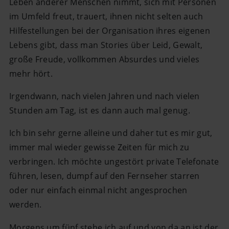
Leben anderer Menschen nimmt, sich mit Personen
im Umfeld freut, trauert, ihnen nicht selten auch
Hilfestellungen bei der Organisation ihres eigenen
Lebens gibt, dass man Stories über Leid, Gewalt,
große Freude, vollkommen Absurdes und vieles
mehr hört.
Irgendwann, nach vielen Jahren und nach vielen
Stunden am Tag, ist es dann auch mal genug.
Ich bin sehr gerne alleine und daher tut es mir gut,
immer mal wieder gewisse Zeiten für mich zu
verbringen. Ich möchte ungestört private Telefonate
führen, lesen, dumpf auf den Fernseher starren
oder nur einfach einmal nicht angesprochen
werden.
Morgens um fünf stehe ich auf und von da an ist der