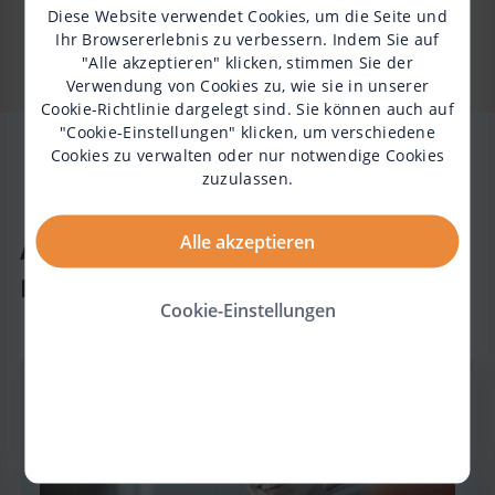
Diese Website verwendet Cookies, um die Seite und
Ihr Browsererlebnis zu verbessern. Indem Sie auf
"Alle akzeptieren" klicken, stimmen Sie der
Verwendung von Cookies zu, wie sie in unserer
Cookie-Richtlinie
dargelegt sind. Sie können auch auf
"Cookie-Einstellungen" klicken, um verschiedene
Cookies zu verwalten oder nur notwendige Cookies
zuzulassen.
Alle akzeptieren
Andere Artikel zum Thema
Diagnose, Symptome & Verlauf
Cookie-Einstellungen
13