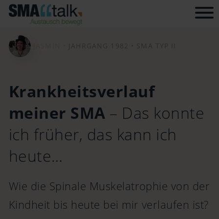
Tog
JASMIN •
JAHRGANG 1982 •
SMA TYP II
Krankheitsverlauf
meiner SMA
– Das konnte
ich früher, das kann ich
heute…
Wie die Spinale Muskelatrophie von der
Kindheit bis heute bei mir verlaufen ist?