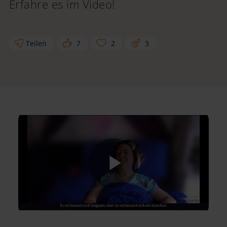
Erfahre es im Video!
Teilen
7
2
3
Play