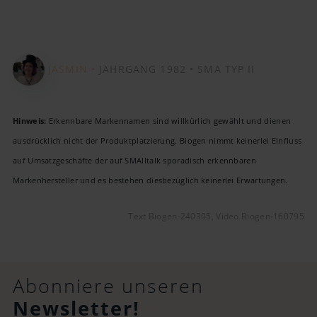
Video
JASMIN •
JAHRGANG 1982 •
SMA TYP II
Hinweis:
Erkennbare Markennamen sind willkürlich gewählt und dienen
ausdrücklich nicht der Produktplatzierung. Biogen nimmt keinerlei Einfluss
auf Umsatzgeschäfte der auf SMAlltalk sporadisch erkennbaren
Markenhersteller und es bestehen diesbezüglich keinerlei Erwartungen.
Text Biogen-240305, Video Biogen-160795
Abonniere unseren
Newsletter!