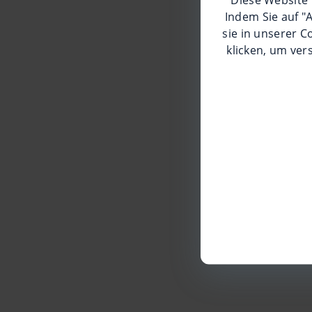
Indem Sie auf "
sie in unserer
Co
klicken, um ver