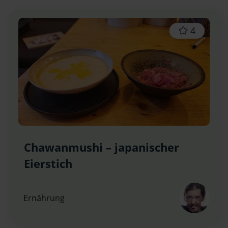
4
Chawanmushi – japanischer
Eierstich
Ernährung