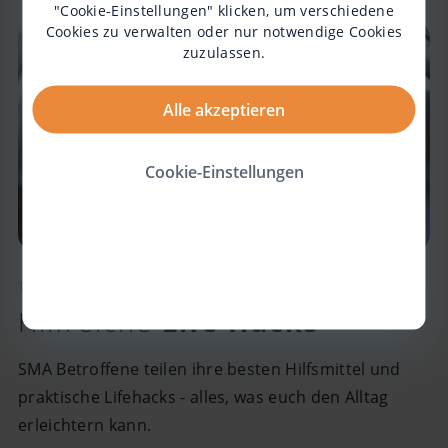
"Cookie-Einstellungen" klicken, um verschiedene
Cookies zu verwalten oder nur notwendige Cookies
zuzulassen.
Alle akzeptieren
Cookie-Einstellungen
TIPPS & TRICKS
Hilfreiche
Life Hacks
SMA Betroffene teilen ihre besten Hilfsmittel und
praktische Lifehacks - alles, was euch den Alltag
erleichtern kann.