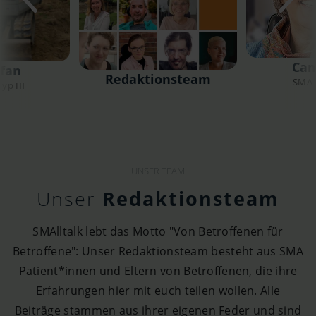
Cam
fan
Redaktionsteam
SMA T
yp III
UNSER TEAM
Unser
Redaktionsteam
SMAlltalk lebt das Motto "Von Betroffenen für
Betroffene": Unser Redaktionsteam besteht aus SMA
Patient*innen und Eltern von Betroffenen, die ihre
Erfahrungen hier mit euch teilen wollen. Alle
Beiträge stammen aus ihrer eigenen Feder und sind