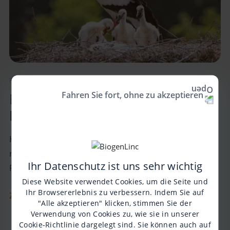
FAMILIE
Fahren Sie fort, ohne zu akzeptieren
Beiträge zur
Familienplanung
Hier findest du Erfahrungsberichte von Betroffenen
rund um das Thema Kinderwunsch,
Ihr Datenschutz ist uns sehr wichtig
Familienplanung und Geschwister.
Diese Website verwendet Cookies, um die Seite und
Ihr Browsererlebnis zu verbessern. Indem Sie auf
ZU DEN BEITRÄGEN
"Alle akzeptieren" klicken, stimmen Sie der
Verwendung von Cookies zu, wie sie in unserer
Cookie-Richtlinie
dargelegt sind. Sie können auch auf