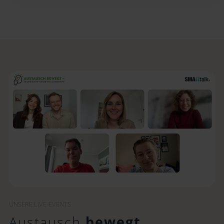
UNSERE LIVE-EVENTS
Austausch
bewegt